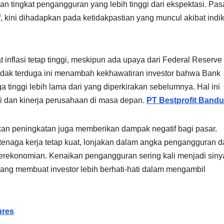
 dan tingkat pengangguran yang lebih tinggi dari ekspektasi. Pas
 kini dihadapkan pada ketidakpastian yang muncul akibat indik
t inflasi tetap tinggi, meskipun ada upaya dari Federal Reserve
idak terduga ini menambah kekhawatiran investor bahwa Bank
inggi lebih lama dari yang diperkirakan sebelumnya. Hal ini
 dan kinerja perusahaan di masa depan.
PT Bestprofit Band
kan peningkatan juga memberikan dampak negatif bagi pasar.
enaga kerja tetap kuat, lonjakan dalam angka pengangguran d
rekonomian. Kenaikan pengangguran sering kali menjadi siny
ang membuat investor lebih berhati-hati dalam mengambil
ures