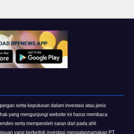
egangan serta keputusan dalam investasi atau jenis
 pihak yang mengunjungi website ini harus membaca
penden serta memperoleh saran dari pada ahli
enipuan yang berkedok investasi mengatasnamakan PT