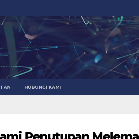
ATAN
HUBUNGI KAMI
alami Penutupan Melem