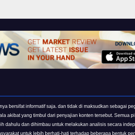
nya bersifat informatif saja. dan tidak di maksudkan sebagai p
gala akibat yang timbul dari penyajian konten tersebut. Semua
bih dahulu dan dihimbau untuk melakukan analisis secara inde
yarakat untuk lebih berhati-hati terhadap beberapa bentuk p