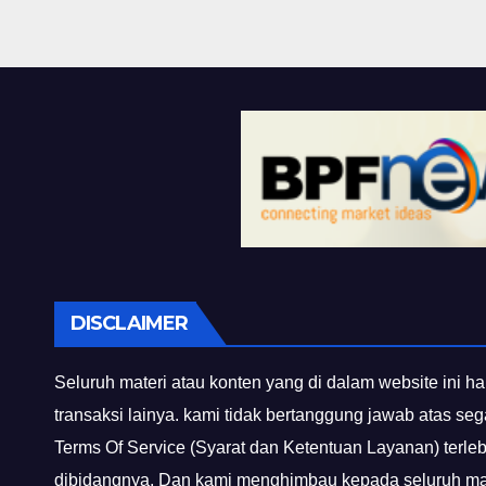
DISCLAIMER
Seluruh materi atau konten yang di dalam website ini ha
transaksi lainya. kami tidak bertanggung jawab atas se
Terms Of Service (Syarat dan Ketentuan Layanan) terle
dibidangnya. Dan kami menghimbau kepada seluruh mas