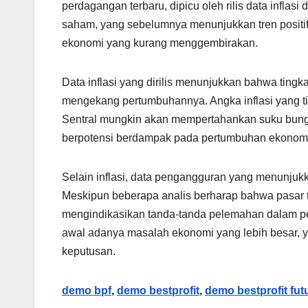
perdagangan terbaru, dipicu oleh rilis data inflasi
saham, yang sebelumnya menunjukkan tren positif,
ekonomi yang kurang menggembirakan.
Data inflasi yang dirilis menunjukkan bahwa tingka
mengekang pertumbuhannya. Angka inflasi yang t
Sentral mungkin akan mempertahankan suku bunga t
berpotensi berdampak pada pertumbuhan ekonomi
Selain inflasi, data pengangguran yang menunjuk
Meskipun beberapa analis berharap bahwa pasar t
mengindikasikan tanda-tanda pelemahan dalam pe
awal adanya masalah ekonomi yang lebih besar, y
keputusan.
demo bpf
,
demo bestprofit
,
demo bestprofit fut