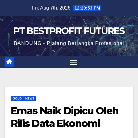
Skip
Fri. Aug 7th, 2026
12:29:54 PM
to
content
PT BESTPROFIT FUTURES
BANDUNG - Pialang Berjangka Profesional
GOLD
NEWS
Emas Naik Dipicu Oleh
Rilis Data Ekonomi