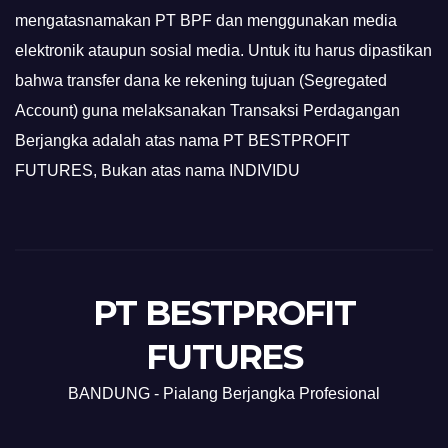
mengatasnamakan PT BPF dan menggunakan media
elektronik ataupun sosial media. Untuk itu harus dipastikan
bahwa transfer dana ke rekening tujuan (Segregated
Account) guna melaksanakan Transaksi Perdagangan
Berjangka adalah atas nama PT BESTPROFIT
FUTURES, Bukan atas nama INDIVIDU
PT BESTPROFIT
FUTURES
BANDUNG - Pialang Berjangka Profesional