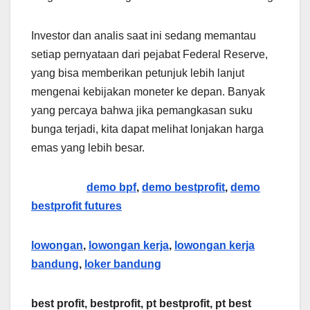
Investor dan analis saat ini sedang memantau
setiap pernyataan dari pejabat Federal Reserve,
yang bisa memberikan petunjuk lebih lanjut
mengenai kebijakan moneter ke depan. Banyak
yang percaya bahwa jika pemangkasan suku
bunga terjadi, kita dapat melihat lonjakan harga
emas yang lebih besar.
demo bpf
,
demo bestprofit
,
demo
bestprofit futures
lowongan
,
lowongan kerja
,
lowongan kerja
bandung
,
loker bandung
best profit, bestprofit, pt bestprofit, pt best