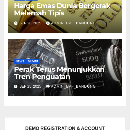
Harga Emas Dunia Bergerak
Melemah Tipis
SEP 26, 2025
ADMIN_BPF_BANDUNG
NEWS
SILVER
Perak Terus Menunjukkan
Tren Penguatan
SEP 25, 2025
ADMIN_BPF_BANDUNG
DEMO REGISTRATION & ACCOUNT