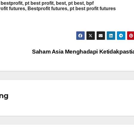
 bestprofit, pt best profit, best, pt best, bpf
ofit futures, Bestprofit futures, pt best profit futures
Saham Asia Menghadapi Ketidakpast
ng