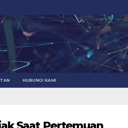
ATAN
HUBUNGI KAMI
jak Saat Pertemuan