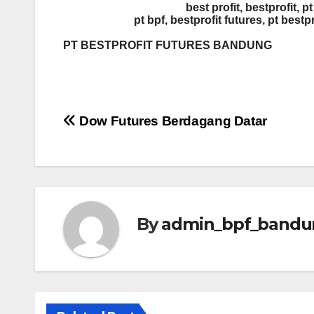
best profit, bestprofit, pt
pt bpf, bestprofit futures, pt bestpr
PT BESTPROFIT FUTURES BANDUNG
Post
Dow Futures Berdagang Datar
navigation
By
admin_bpf_bandu