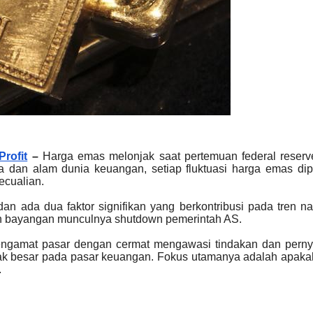
Profit
–
Harga emas melonjak saat pertemuan federal reserv
 dan alam dunia keuangan, setiap fluktuasi harga emas dip
ecualian.
n ada dua faktor signifikan yang berkontribusi pada tren nai
n bayangan munculnya shutdown pemerintah AS.
pengamat pasar dengan cermat mengawasi tindakan dan perny
pak besar pada pasar keuangan. Fokus utamanya adalah apak
.