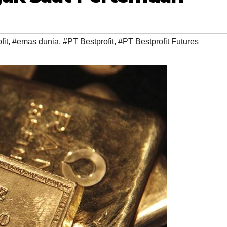
fit
,
#emas dunia
,
#PT Bestprofit
,
#PT Bestprofit Futures