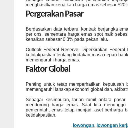
menghasilkan kenaikan harga emas sebesar $20 d
Pergerakan Pasar
Berdasarkan data terbaru, kontrak berjangka e
per ons, sementara harga emas spot naik sebes
kenaikan sebesar 0,3% pada pekan lalu.
Outlook Federal Reserve: Diperkirakan Federal 
ketidakpastian tentang tindakan masa depan bank
memengaruhi harga emas.
Faktor Global
Penting untuk tetap memperhatikan keputusan ba
memengaruhi lanskap ekonomi global dan, akibat
Sebagai kesimpulan, tarian rumit antara pasar
mendorong harga emas. Saat kita menunggu 
pemerintah, emas tetap menjadi aset berharga b
ketidakpastian.
lowongan
lowongan kerj
,