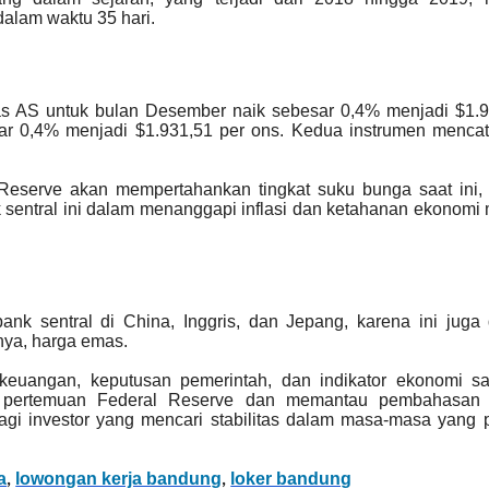
alam waktu 35 hari.
mas AS untuk bulan Desember naik sebesar 0,4% menjadi $1.
ar 0,4% menjadi $1.931,51 per ons. Kedua instrumen mencat
Reserve akan mempertahankan tingkat suku bunga saat ini, 
 sentral ini dalam menanggapi inflasi dan ketahanan ekonomi
nk sentral di China, Inggris, dan Jepang, karena ini juga
nya, harga emas.
 keuangan, keputusan pemerintah, dan indikator ekonomi sa
pertemuan Federal Reserve dan memantau pembahasan f
agi investor yang mencari stabilitas dalam masa-masa yang
a
lowongan kerja bandung
loker bandung
,
,