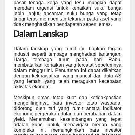
pasar tenaga kerja yang lesu mungkin dapat
meredam urgensi untuk kenaikan suku bunga
lebih lanjut, ancaman suku bunga yang tetap
tinggi terus memberikan tekanan pada aset yang
tidak menghasilkan pendapatan seperti emas.
Dalam Lanskap
Dalam lanskap yang rumit ini, bahkan logam
industri seperti tembaga menghadapi tantangan.
Harga tembaga turun pada hari Rabu,
membatalkan kenaikan yang tercatat sebelumnya
dalam minggu ini. Penurunan ini dapat dikaitkan
dengan kekhawatiran yang muncul dari data AS
yang lemah, yang telah meragukan kecepatan
aktivitas ekonomi.
Meskipun emas tetap kuat dan ketidakpastian
mengelilinginya, para investor tetap waspada,
didorong oleh tari yang rumit antara indikator
ekonomi, pergerakan dolar, dan perubahan dalam
yield. Menemukan keseimbangan yang tepat
adalah kunci untuk menavigasi medan yang
kompleks ini, memungkinkan para investor