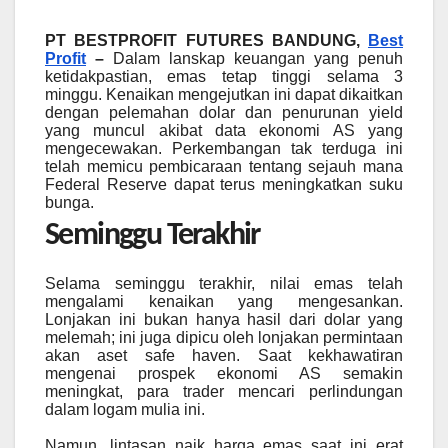
PT BESTPROFIT FUTURES BANDUNG,
Best
Profit
–
Dalam lanskap keuangan yang penuh
ketidakpastian, emas tetap tinggi selama 3
minggu. Kenaikan mengejutkan ini dapat dikaitkan
dengan pelemahan dolar dan penurunan yield
yang muncul akibat data ekonomi AS yang
mengecewakan. Perkembangan tak terduga ini
telah memicu pembicaraan tentang sejauh mana
Federal Reserve dapat terus meningkatkan suku
bunga.
Seminggu Terakhir
Selama seminggu terakhir, nilai emas telah
mengalami kenaikan yang mengesankan.
Lonjakan ini bukan hanya hasil dari dolar yang
melemah; ini juga dipicu oleh lonjakan permintaan
akan aset safe haven. Saat kekhawatiran
mengenai prospek ekonomi AS semakin
meningkat, para trader mencari perlindungan
dalam logam mulia ini.
Namun, lintasan naik harga emas saat ini erat