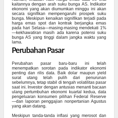
kaitannya dengan arah suku bunga AS. Indikator
ekonomi yang akan diumumkan minggu ini akan
secara signifikan mempengaruhi prospek suku
bunga. Meskipun kenaikan signifikan terjadi pada
harga emas spot dan kontrak berjangka emas
pada hari Selasa—masing-masing mendekati 1%
—kekhawatiran masih ada karena potensi suku
bunga AS yang tinggi dalam jangka waktu yang
lama.
Perubahan Pasar
Perubahan pasar baru-baru ini telah
menempatkan sorotan pada indikator ekonomi
penting dan rilis data. Baik dolar maupun yield
surat utang telah pulih dari penurunan
sebelumnya, tetap stabil di tengah volatilitas pasar
saat ini. Investor dengan antusias menanti bacaan
ulang pertumbuhan ekonomi kuartal kedua, data
pengeluaran konsumen pilihan Federal Reserve
—dan laporan penggajian nonpertanian Agustus
yang akan datang.
Meskipun tanda-tanda inflasi yang merosot dan