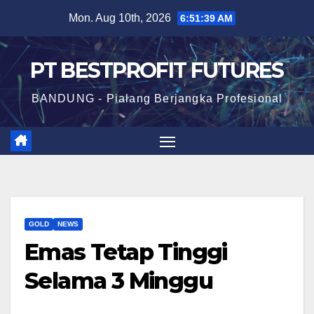
Skip
Mon. Aug 10th, 2026
6:51:40 AM
to
content
PT BESTPROFIT FUTURES
BANDUNG - Pialang Berjangka Profesional
GOLD
NEWS
Emas Tetap Tinggi
Selama 3 Minggu