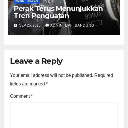
NEWS
SILVER
Perak Terus Menunjukkan
Tren Penguatan
SEP 25, 2025
ADMIN_BPF_BANDUNG
Leave a Reply
Your email address will not be published.
Required
fields are marked
*
Comment
*