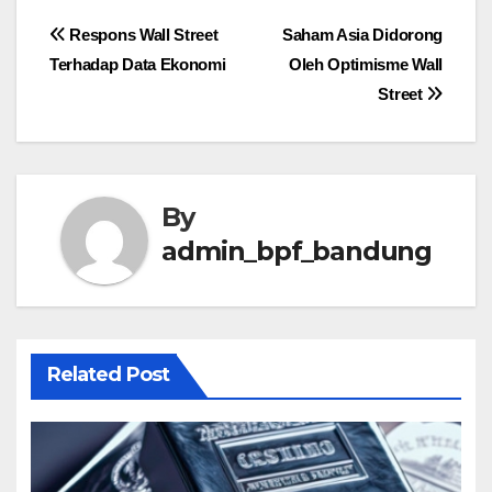
Post
Respons Wall Street
Saham Asia Didorong
Terhadap Data Ekonomi
Oleh Optimisme Wall
navigation
Street
By
admin_bpf_bandung
Related Post