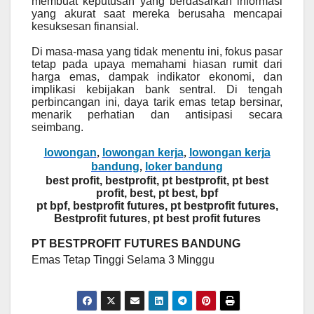
membuat keputusan yang berdasarkan informasi
yang akurat saat mereka berusaha mencapai
kesuksesan finansial.
Di masa-masa yang tidak menentu ini, fokus pasar
tetap pada upaya memahami hiasan rumit dari
harga emas, dampak indikator ekonomi, dan
implikasi kebijakan bank sentral. Di tengah
perbincangan ini, daya tarik emas tetap bersinar,
menarik perhatian dan antisipasi secara
seimbang.
lowongan
lowongan kerja
lowongan kerja
,
,
bandung
loker bandung
,
best profit, bestprofit, pt bestprofit, pt best
profit, best, pt best, bpf
pt bpf, bestprofit futures, pt bestprofit futures,
Bestprofit futures, pt best profit futures
PT BESTPROFIT FUTURES BANDUNG
Emas Tetap Tinggi Selama 3 Minggu