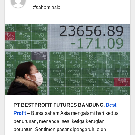
#saham asia
PT BESTPROFIT FUTURES BANDUNG,
Best
Profit
–
Bursa saham Asia mengalami hari kedua
penurunan, menandai sesi ketiga kerugian
beruntun. Sentimen pasar dipengaruhi oleh