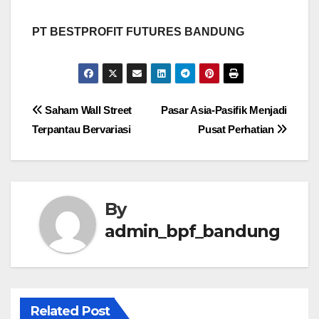
PT BESTPROFIT FUTURES BANDUNG
Post
Saham Wall Street
Pasar Asia-Pasifik Menjadi
Terpantau Bervariasi
Pusat Perhatian
navigation
By
admin_bpf_bandung
Related Post