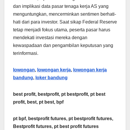
dan implikasi data pasar tenaga kerja AS yang
menguntungkan, mencerminkan sentimen berhati-
hati dari para investor. Saat sikap Federal Reserve
tetap menjadi fokus utama, peserta pasar harus
mendekati investasi mereka dengan
kewaspadaan dan pengambilan keputusan yang
terinformasi.
lowongan
,
lowongan kerja
,
lowongan kerja
bandung
,
loker bandung
best profit, bestprofit, pt bestprofit, pt best
profit, best, pt best, bpf
pt bpf, bestprofit futures, pt bestprofit futures,
Bestprofit futures, pt best profit futures