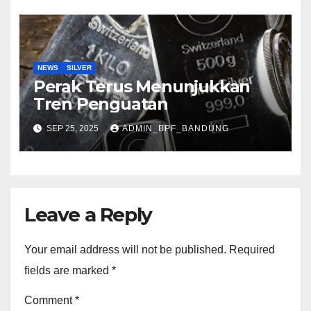
NEWS
SILVER
Perak Terus Menunjukkan
Tren Penguatan
SEP 25, 2025
ADMIN_BPF_BANDUNG
Leave a Reply
Your email address will not be published.
Required
fields are marked
*
Comment
*