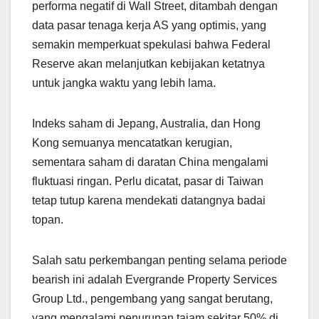
performa negatif di Wall Street, ditambah dengan
data pasar tenaga kerja AS yang optimis, yang
semakin memperkuat spekulasi bahwa Federal
Reserve akan melanjutkan kebijakan ketatnya
untuk jangka waktu yang lebih lama.
Indeks saham di Jepang, Australia, dan Hong
Kong semuanya mencatatkan kerugian,
sementara saham di daratan China mengalami
fluktuasi ringan. Perlu dicatat, pasar di Taiwan
tetap tutup karena mendekati datangnya badai
topan.
Salah satu perkembangan penting selama periode
bearish ini adalah Evergrande Property Services
Group Ltd., pengembang yang sangat berutang,
yang mengalami penurunan tajam sekitar 50% di