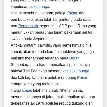
yang dibutuhkan The Fed untuk mengambil
keputusan
suku bunga
.
Hal ini membuat ekonom, pelaku
Pasar
, dan
pembuat kebijakan lebih bergantung pada data
non-
Pemerintah
, seperti rilis ADP pada Rabu yang
menunjukkan penurunan tajam pekerjaan sektor
swasta pada September.
Angka nonfarm payrolls, yang semestinya dirilis
Jumat, akan tertunda karena shutdown yang juga
berisiko menambah tekanan pada
Dolar
.
Sementara para trader menaikan spekulasinya
bahwa The Fed akan memangkas
suku bunga
dua kali lagi tahun ini untuk menopang
Pasar
tenaga kerja yang melemah.
Harga
Emas
telah melonjak 48% tahun ini,
menempatkannya di jalur untuk kenaikan tahunan
terbesar sejak 1979. Reli tersebut didukung oleh