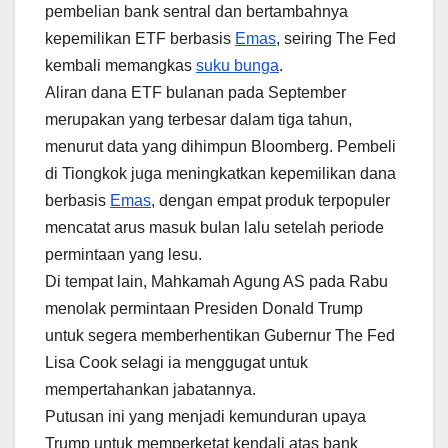
pembelian bank sentral dan bertambahnya
kepemilikan ETF berbasis
Emas
, seiring The Fed
kembali memangkas
suku bunga
.
Aliran dana ETF bulanan pada September
merupakan yang terbesar dalam tiga tahun,
menurut data yang dihimpun Bloomberg. Pembeli
di Tiongkok juga meningkatkan kepemilikan dana
berbasis
Emas
, dengan empat produk terpopuler
mencatat arus masuk bulan lalu setelah periode
permintaan yang lesu.
Di tempat lain, Mahkamah Agung AS pada Rabu
menolak permintaan Presiden Donald Trump
untuk segera memberhentikan Gubernur The Fed
Lisa Cook selagi ia menggugat untuk
mempertahankan jabatannya.
Putusan ini yang menjadi kemunduran upaya
Trump untuk memperketat kendali atas bank