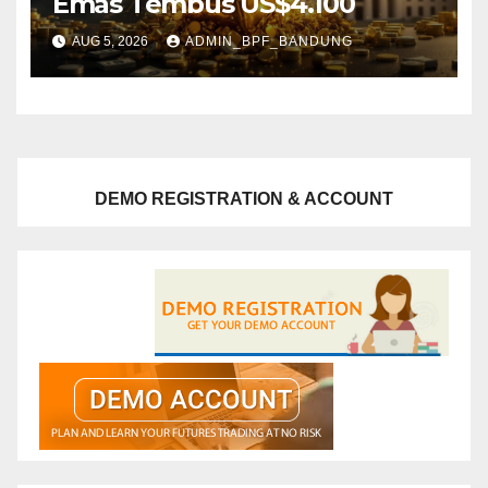
Emas Tembus US$4.100
AUG 5, 2026
ADMIN_BPF_BANDUNG
DEMO REGISTRATION & ACCOUNT