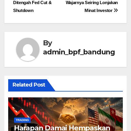
Ditengah Fed Cut &
Wajarnya Seiring Lonjakan
navigation
Shutdown
Minat Investor
By
admin_bpf_bandung
Related Post
TRADING
Harapan Damai Hempaskan