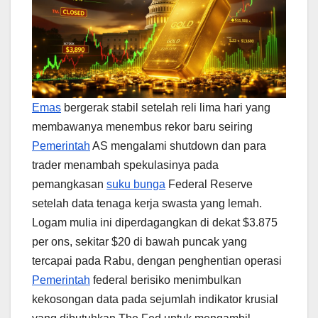
Emas
bergerak stabil setelah reli lima hari yang
membawanya menembus rekor baru seiring
Pemerintah
AS mengalami shutdown dan para
trader menambah spekulasinya pada
pemangkasan
suku bunga
Federal Reserve
setelah data tenaga kerja swasta yang lemah.
Logam mulia ini diperdagangkan di dekat $3.875
per ons, sekitar $20 di bawah puncak yang
tercapai pada Rabu, dengan penghentian operasi
Pemerintah
federal berisiko menimbulkan
kekosongan data pada sejumlah indikator krusial