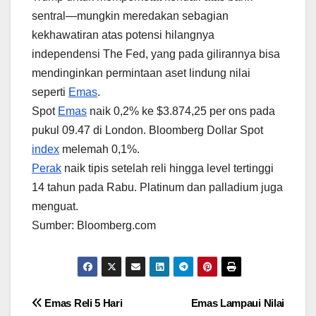
sentral—mungkin meredakan sebagian
kekhawatiran atas potensi hilangnya
independensi The Fed, yang pada gilirannya bisa
mendinginkan permintaan aset lindung nilai
seperti
Emas
.
Spot
Emas
naik 0,2% ke $3.874,25 per ons pada
pukul 09.47 di London. Bloomberg Dollar Spot
index
melemah 0,1%.
Perak
naik tipis setelah reli hingga level tertinggi
14 tahun pada Rabu. Platinum dan palladium juga
menguat.
Sumber: Bloomberg.com
Post
Emas Reli 5 Hari
Emas Lampaui Nilai