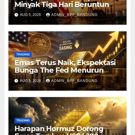
Minyak Tiga Hari Beruntun
AUG 5, 2026
ADMIN_BPF_BANDUNG
TRADING
Emas Terus Naik, Ekspektasi
Bunga The Fed Menurun
AUG 5, 2026
ADMIN_BPF_BANDUNG
TRADING
Harapan Hormuz Dorong