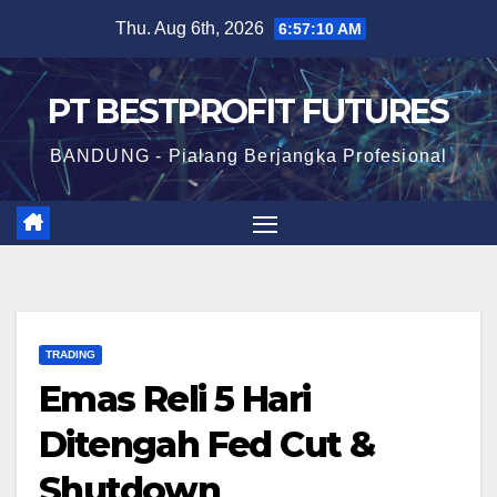
Skip
Thu. Aug 6th, 2026
6:57:10 AM
to
content
PT BESTPROFIT FUTURES
BANDUNG - Pialang Berjangka Profesional
TRADING
Emas Reli 5 Hari
Ditengah Fed Cut &
Shutdown