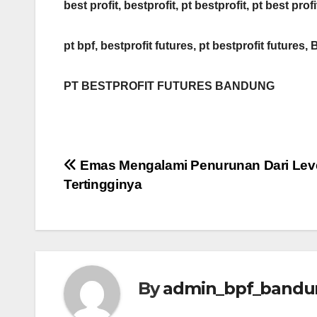
best profit, bestprofit, pt bestprofit, pt best profi
pt bpf, bestprofit futures, pt bestprofit futures, 
PT BESTPROFIT FUTURES BANDUNG
Post
Emas Mengalami Penurunan Dari Lev
Tertingginya
navigation
By
admin_bpf_bandu