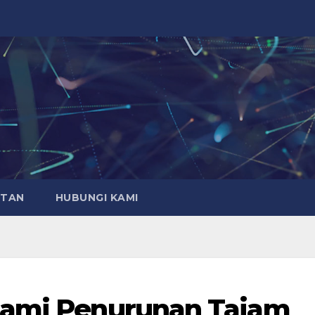
ATAN
HUBUNGI KAMI
lami Penurunan Tajam