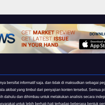
nya bersifat informatif saja. dan tidak di maksudkan sebagai p
gala akibat yang timbul dari penyajian konten tersebut. Semua
bih dahulu dan dihimbau untuk melakukan analisis secara inde
yarakat untuk lebih berhati-hati terhadap beberapa bentuk p