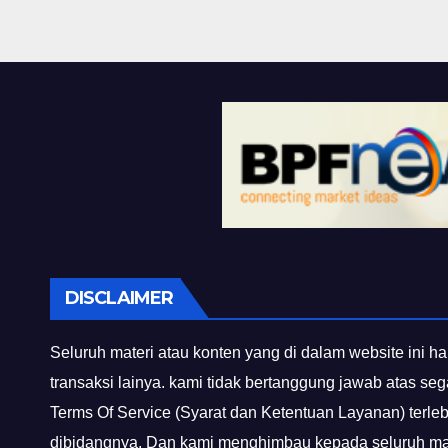
DISCLAIMER
Seluruh materi atau konten yang di dalam website ini ha
transaksi lainya. kami tidak bertanggung jawab atas se
Terms Of Service (Syarat dan Ketentuan Layanan) terle
dibidangnya. Dan kami menghimbau kepada seluruh mas