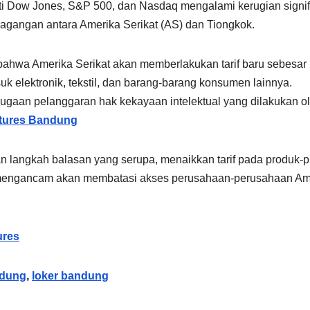
ti Dow Jones, S&P 500, dan Nasdaq mengalami kerugian signif
dagangan antara Amerika Serikat (AS) dan Tiongkok.
bahwa Amerika Serikat akan memberlakukan tarif baru sebesa
k elektronik, tekstil, dan barang-barang konsumen lainnya.
ugaan pelanggaran hak kekayaan intelektual yang dilakukan o
utures Bandung
angkah balasan yang serupa, menaikkan tarif pada produk-p
ga mengancam akan membatasi akses perusahaan-perusahaan Am
ures
ndung
,
loker bandung