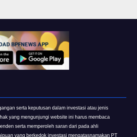
egangan serta keputusan dalam investasi atau jenis
 pihak yang mengunjungi website ini harus membaca
penden serta memperoleh saran dari pada ahli
enipuan yang berkedok investasi mengatasnamakan PT