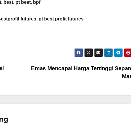
t, best, pt best, bpf
Bestprofit futures, pt best profit futures
el
Emas Mencapai Harga Tertinggi Sepa
Ma
ng