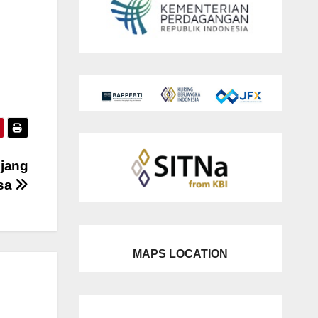
njang
sa
MAPS LOCATION