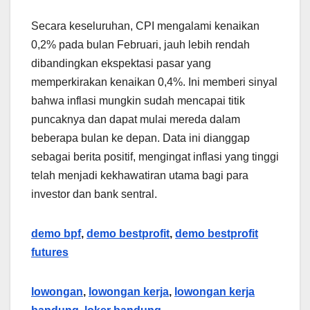
Secara keseluruhan, CPI mengalami kenaikan
0,2% pada bulan Februari, jauh lebih rendah
dibandingkan ekspektasi pasar yang
memperkirakan kenaikan 0,4%. Ini memberi sinyal
bahwa inflasi mungkin sudah mencapai titik
puncaknya dan dapat mulai mereda dalam
beberapa bulan ke depan. Data ini dianggap
sebagai berita positif, mengingat inflasi yang tinggi
telah menjadi kekhawatiran utama bagi para
investor dan bank sentral.
demo bpf
,
demo bestprofit
,
demo bestprofit
futures
lowongan
,
lowongan kerja
,
lowongan kerja