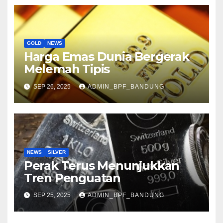
GOLD
NEWS
Harga Emas Dunia Bergerak
Melemah Tipis
SEP 26, 2025
ADMIN_BPF_BANDUNG
NEWS
SILVER
Perak Terus Menunjukkan
Tren Penguatan
SEP 25, 2025
ADMIN_BPF_BANDUNG