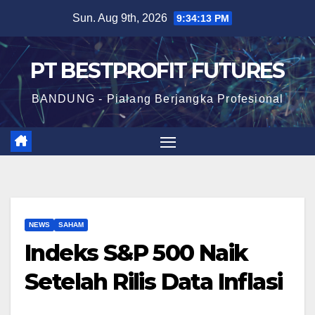
Skip
Sun. Aug 9th, 2026
9:34:13 PM
to
content
PT BESTPROFIT FUTURES
BANDUNG - Pialang Berjangka Profesional
NEWS
SAHAM
Indeks S&P 500 Naik
Setelah Rilis Data Inflasi