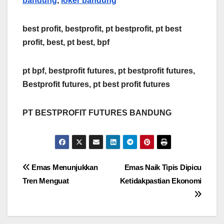
bandung
,
loker bandung
best profit, bestprofit, pt bestprofit, pt best
profit, best, pt best, bpf
pt bpf, bestprofit futures, pt bestprofit futures,
Bestprofit futures, pt best profit futures
PT BESTPROFIT FUTURES BANDUNG
Post
Emas Menunjukkan
Emas Naik Tipis Dipicu
Tren Menguat
Ketidakpastian Ekonomi
navigation