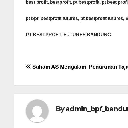
best profit, bestprofit, pt bestprofit, pt best profi
pt bpf, bestprofit futures, pt bestprofit futures, 
PT BESTPROFIT FUTURES BANDUNG
Post
Saham AS Mengalami Penurunan Taj
navigation
By
admin_bpf_bandu