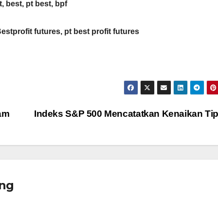
t, best, pt best, bpf
Bestprofit futures, pt best profit futures
am
Indeks S&P 500 Mencatatkan Kenaikan Ti
ng