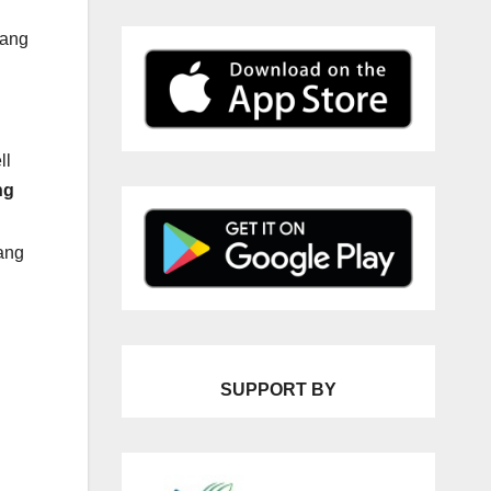
yang
ll
ng
ang
SUPPORT BY