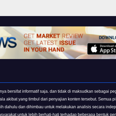
nya bersifat informatif saja. dan tidak di maksudkan sebagai p
gala akibat yang timbul dari penyajian konten tersebut. Semua
bih dahulu dan dihimbau untuk melakukan analisis secara inde
yarakat untuk lebih berhati-hati terhadap beberapa bentuk p