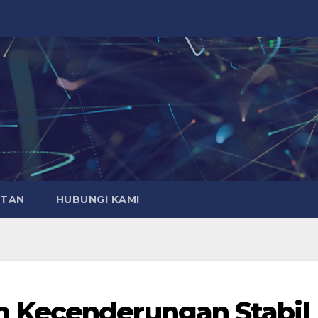
ATAN
HUBUNGI KAMI
 Kecenderungan Stabil