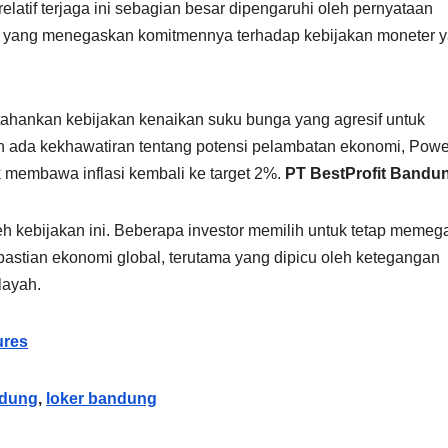
elatif terjaga ini sebagian besar dipengaruhi oleh pernyataan
, yang menegaskan komitmennya terhadap kebijakan moneter 
ahankan kebijakan kenaikan suku bunga yang agresif untuk
un ada kekhawatiran tentang potensi pelambatan ekonomi, Powe
 membawa inflasi kembali ke target 2%.
PT BestProfit Bandu
h kebijakan ini. Beberapa investor memilih untuk tetap memeg
astian ekonomi global, terutama yang dipicu oleh ketegangan
layah.
ures
ndung
,
loker bandung