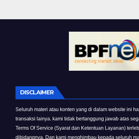
DISCLAIMER
Seluruh materi atau konten yang di dalam website ini ha
transaksi lainya. kami tidak bertanggung jawab atas se
Terms Of Service (Syarat dan Ketentuan Layanan) terle
dibidangnya. Dan kami menghimbau kepada seluruh mas