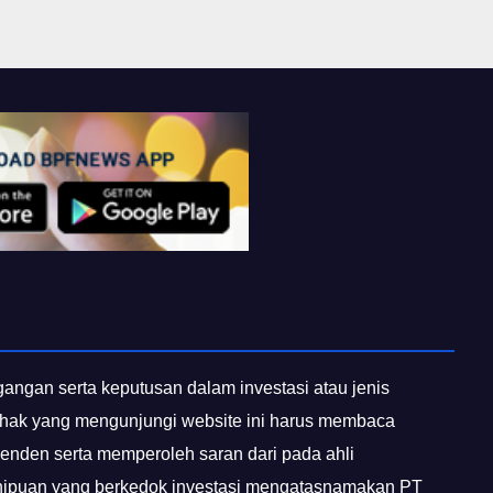
egangan serta keputusan dalam investasi atau jenis
 pihak yang mengunjungi website ini harus membaca
penden serta memperoleh saran dari pada ahli
enipuan yang berkedok investasi mengatasnamakan PT