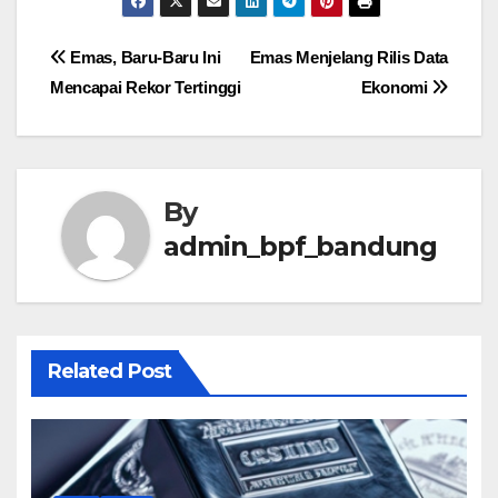
Post
Emas, Baru-Baru Ini
Emas Menjelang Rilis Data
Mencapai Rekor Tertinggi
Ekonomi
navigation
By
admin_bpf_bandung
Related Post