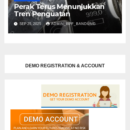
Perak Terus Menunjukkan
Tren Penguatan
SEP 25, 2025
ADMIN_BPF_BANDUNG
DEMO REGISTRATION & ACCOUNT