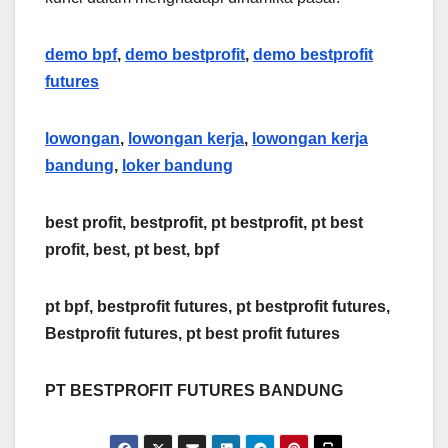
demo bpf
,
demo bestprofit
,
demo bestprofit
futures
lowongan
,
lowongan kerja
,
lowongan kerja
bandung
,
loker bandung
best profit, bestprofit, pt bestprofit, pt best
profit, best, pt best, bpf
pt bpf, bestprofit futures, pt bestprofit futures,
Bestprofit futures, pt best profit futures
PT BESTPROFIT FUTURES BANDUNG