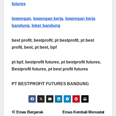
futures
lowongan
,
lowongan kerja
,
lowongan kerja
bandung
,
loker bandung
best profit, bestprofit, pt bestprofit, pt best
profit, best, pt best, bpf
pt bpf, bestprofit futures, pt bestprofit futures,
Bestprofit futures, pt best profit futures
PT BESTPROFIT FUTURES BANDUNG
Post
Emas Bergerak
Emas Kembali Mencatat