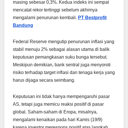
masing sebesar 0,3%. Kedua indeks ini sempat
mencatat rekor tertinggi sebelum akhirnya
mengalami penurunan kembali.
PT Bestprofit
Bandung
Federal Reserve mengutip penurunan inflasi yang
stabil menuju 2% sebagai alasan utama di balik
keputusan pemangkasan suku bunga tersebut.
Meskipun demikian, bank sentral juga menyoroti
risiko terhadap target inflasi dan tenaga kerja yang
harus dijaga secara seimbang.
Keputusan ini tidak hanya mempengaruhi pasar
AS, tetapi juga memicu reaksi positif di pasar
global. Saham-saham di Eropa, misalnya,
mengalami kenaikan pada hari Kamis (19/9)
karena investor merespons positif atas langkah