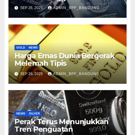
SEP 26, 2025
ADMIN_BPF_BANDUNG
GOLD
NEWS
Harga Emas Dunia Bergerak
Melemah Tipis
SEP 26, 2025
ADMIN_BPF_BANDUNG
NEWS
SILVER
Perak Terus Menunjukkan
Tren Penguatan