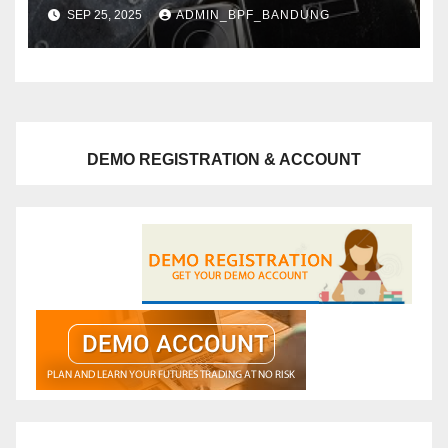
SEP 25, 2025
ADMIN_BPF_BANDUNG
DEMO REGISTRATION & ACCOUNT