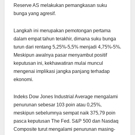
Reserve AS melakukan pemangkasan suku
bunga yang agresif.
Langkah ini merupakan pemotongan pertama
dalam empat tahun terakhir, dimana suku bunga
turun dari rentang 5,25%-5,5% menjadi 4,75%-5%.
Meskipun awalnya pasar menyambut positif
keputusan ini, kekhawatiran mulai muncul
mengenai implikasi jangka panjang terhadap
ekonomi.
Indeks Dow Jones Industrial Average mengalami
penurunan sebesar 103 poin atau 0,25%,
meskipun sebelumnya sempat naik 375,79 poin
pasca keputusan The Fed. S&P 500 dan Nasdaq
Composite turut mengalami penurunan masing-