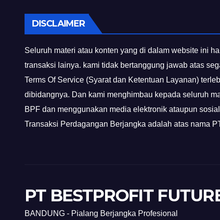
DISCLAIMER
Seluruh materi atau konten yang di dalam website ini ha
transaksi lainya. kami tidak bertanggung jawab atas se
Terms Of Service (Syarat dan Ketentuan Layanan) terle
dibidangnya. Dan kami menghimbau kepada seluruh mas
BPF dan menggunakan media elektronik ataupun sosial 
Transaksi Perdagangan Berjangka adalah atas nam
PT BESTPROFIT FUTUR
BANDUNG - Pialang Berjangka Profesional