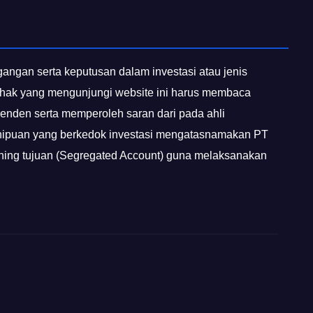
egangan serta keputusan dalam investasi atau jenis
 pihak yang mengunjungi website ini harus membaca
penden serta memperoleh saran dari pada ahli
enipuan yang berkedok investasi mengatasnamakan PT
ening tujuan (Segregated Account) guna melaksanakan