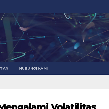
ATAN
HUBUNGI KAMI
engalami Volatilitas