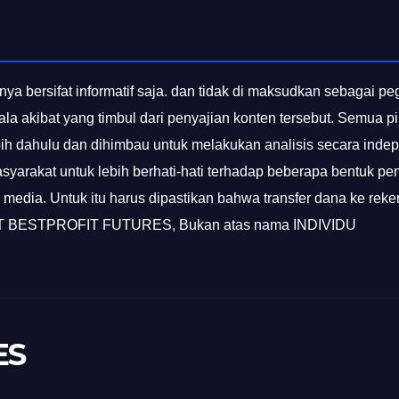
nya bersifat informatif saja. dan tidak di maksudkan sebagai p
gala akibat yang timbul dari penyajian konten tersebut. Semua
bih dahulu dan dihimbau untuk melakukan analisis secara inde
yarakat untuk lebih berhati-hati terhadap beberapa bentuk p
media. Untuk itu harus dipastikan bahwa transfer dana ke rek
a PT BESTPROFIT FUTURES, Bukan atas nama INDIVIDU
ES