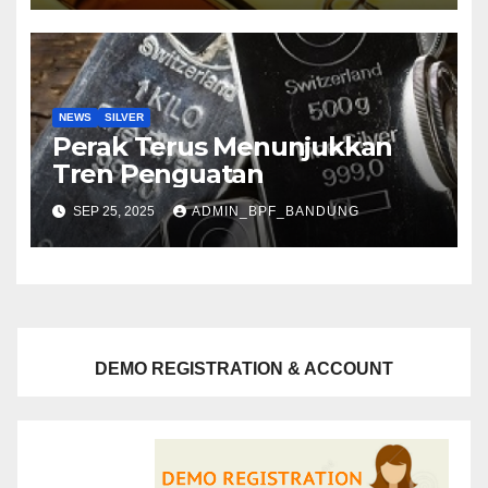
NEWS
SILVER
Perak Terus Menunjukkan
Tren Penguatan
SEP 25, 2025
ADMIN_BPF_BANDUNG
DEMO REGISTRATION & ACCOUNT