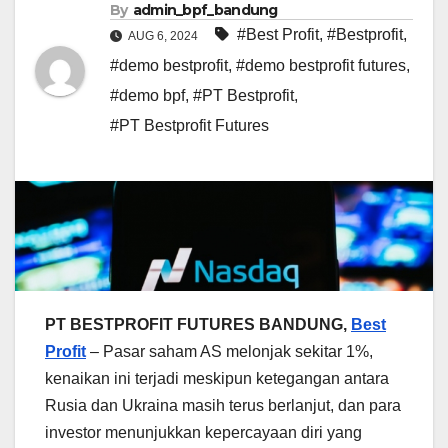
By
admin_bpf_bandung
#Best Profit
,
#Bestprofit
,
AUG 6, 2024
#demo bestprofit
,
#demo bestprofit futures
,
#demo bpf
,
#PT Bestprofit
,
#PT Bestprofit Futures
PT BESTPROFIT FUTURES BANDUNG,
Best
Profit
– Pasar saham AS melonjak sekitar 1%,
kenaikan ini terjadi meskipun ketegangan antara
Rusia dan Ukraina masih terus berlanjut, dan para
investor menunjukkan kepercayaan diri yang