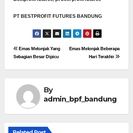
PT BESTPROFIT FUTURES BANDUNG
Post
Emas Melonjak Yang
Emas Melonjak Beberapa
Sebagian Besar Dipicu
Hari Terakhir
navigation
By
admin_bpf_bandung
Related Post