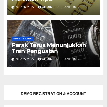
SEP 26, 2025
ADMIN_BPF_BANDUNG
NEWS
SILVER
Perak Terus Menunjukkan
Tren Penguatan
SEP 25, 2025
ADMIN_BPF_BANDUNG
DEMO REGISTRATION & ACCOUNT