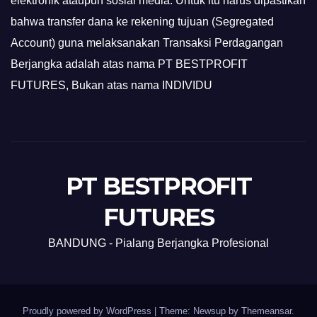
elektronik ataupun sosial media. Untuk itu harus dipastikan
bahwa transfer dana ke rekening tujuan (Segregated
Account) guna melaksanakan Transaksi Perdagangan
Berjangka adalah atas nama PT BESTPROFIT
FUTURES, Bukan atas nama INDIVIDU
PT BESTPROFIT
FUTURES
BANDUNG - Pialang Berjangka Profesional
Proudly powered by WordPress
|
Theme: Newsup by
Themeansar
.