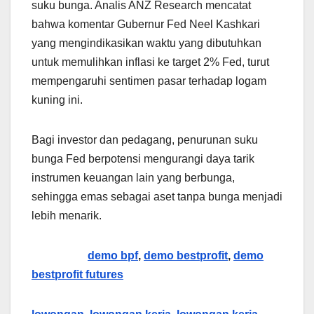
suku bunga. Analis ANZ Research mencatat
bahwa komentar Gubernur Fed Neel Kashkari
yang mengindikasikan waktu yang dibutuhkan
untuk memulihkan inflasi ke target 2% Fed, turut
mempengaruhi sentimen pasar terhadap logam
kuning ini.
Bagi investor dan pedagang, penurunan suku
bunga Fed berpotensi mengurangi daya tarik
instrumen keuangan lain yang berbunga,
sehingga emas sebagai aset tanpa bunga menjadi
lebih menarik.
demo bpf
,
demo bestprofit
,
demo
bestprofit futures