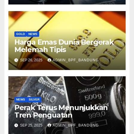
GOLD
NEWS
Harga Emas Dunia Bergerak
Melemah Tipis
SEP 26, 2025
ADMIN_BPF_BANDUNG
NEWS
SILVER
Perak Terus Menunjukkan
Tren Penguatan
SEP 25, 2025
ADMIN_BPF_BANDUNG