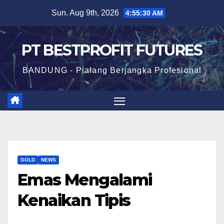
Skip
Sun. Aug 9th, 2026
4:55:30 AM
to
content
PT BESTPROFIT FUTURES
BANDUNG - Pialang Berjangka Profesional
GOLD
NEWS
Emas Mengalami
Kenaikan Tipis