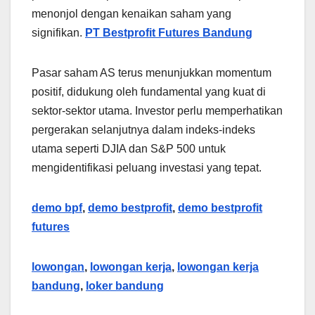
menonjol dengan kenaikan saham yang
signifikan.
PT Bestprofit Futures Bandung
Pasar saham AS terus menunjukkan momentum
positif, didukung oleh fundamental yang kuat di
sektor-sektor utama. Investor perlu memperhatikan
pergerakan selanjutnya dalam indeks-indeks
utama seperti DJIA dan S&P 500 untuk
mengidentifikasi peluang investasi yang tepat.
demo bpf
,
demo bestprofit
,
demo bestprofit
futures
lowongan
,
lowongan kerja
,
lowongan kerja
bandung
,
loker bandung