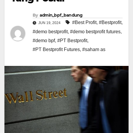
By
admin_bpf_bandung
#Best Profit
,
#Bestprofit
,
JUN 19, 2024
#demo bestprofit
,
#demo bestprofit futures
,
#demo bpf
,
#PT Bestprofit
,
#PT Bestprofit Futures
,
#saham as