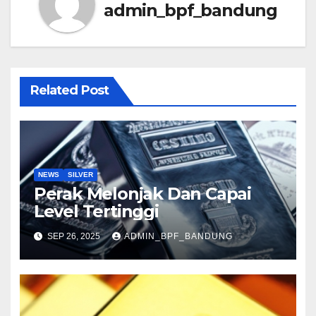
admin_bpf_bandung
Related Post
NEWS
SILVER
Perak Melonjak Dan Capai
Level Tertinggi
SEP 26, 2025
ADMIN_BPF_BANDUNG