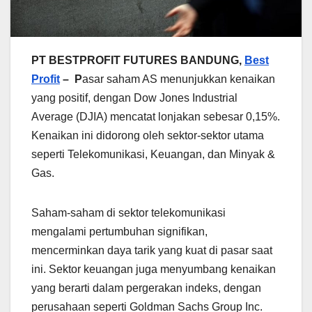
PT BESTPROFIT FUTURES BANDUNG,
Best
Profit
– P
asar saham AS menunjukkan kenaikan
yang positif, dengan Dow Jones Industrial
Average (DJIA) mencatat lonjakan sebesar 0,15%.
Kenaikan ini didorong oleh sektor-sektor utama
seperti Telekomunikasi, Keuangan, dan Minyak &
Gas.
Saham-saham di sektor telekomunikasi
mengalami pertumbuhan signifikan,
mencerminkan daya tarik yang kuat di pasar saat
ini. Sektor keuangan juga menyumbang kenaikan
yang berarti dalam pergerakan indeks, dengan
perusahaan seperti Goldman Sachs Group Inc.