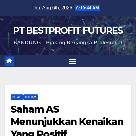
Skip
Thu. Aug 6th, 2026
6:19:45 AM
to
content
PT BESTPROFIT FUTURES
BANDUNG - Pialang Berjangka Profesional
NEWS
SAHAM
Saham AS
Menunjukkan Kenaikan
Yang Positif