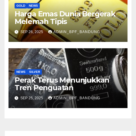
GOLD
NEWS
Harga Emas Dunia Bergerak
Melemah Tipis
SEP 26, 2025
ADMIN_BPF_BANDUNG
NEWS
SILVER
Perak Terus Menunjukkan
Tren Penguatan
SEP 25, 2025
ADMIN_BPF_BANDUNG