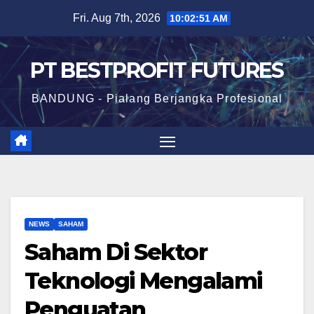
Skip
Fri. Aug 7th, 2026
10:02:51 AM
to
content
PT BESTPROFIT FUTURES
BANDUNG - Pialang Berjangka Profesional
NEWS
SAHAM
Saham Di Sektor
Teknologi Mengalami
Penguatan