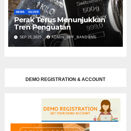
NEWS
SILVER
Perak Terus Menunjukkan
Tren Penguatan
SEP 25, 2025
ADMIN_BPF_BANDUNG
DEMO REGISTRATION & ACCOUNT