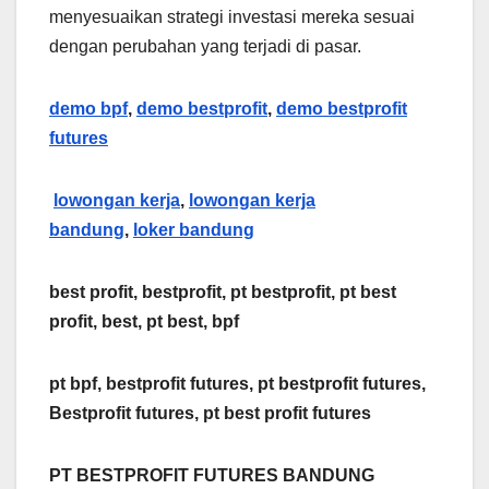
menyesuaikan strategi investasi mereka sesuai
dengan perubahan yang terjadi di pasar.
demo bpf
,
demo bestprofit
,
demo bestprofit
futures
lowongan kerja
,
lowongan kerja
bandung
,
loker bandung
best profit, bestprofit, pt bestprofit, pt best
profit, best, pt best, bpf
pt bpf, bestprofit futures, pt bestprofit futures,
Bestprofit futures, pt best profit futures
PT BESTPROFIT FUTURES BANDUNG