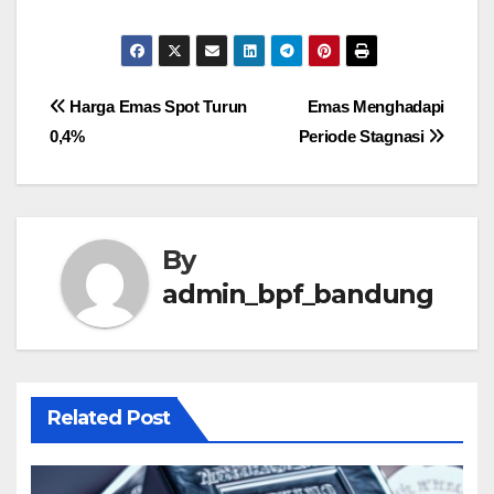
Post
Harga Emas Spot Turun
Emas Menghadapi
0,4%
Periode Stagnasi
navigation
By
admin_bpf_bandung
Related Post