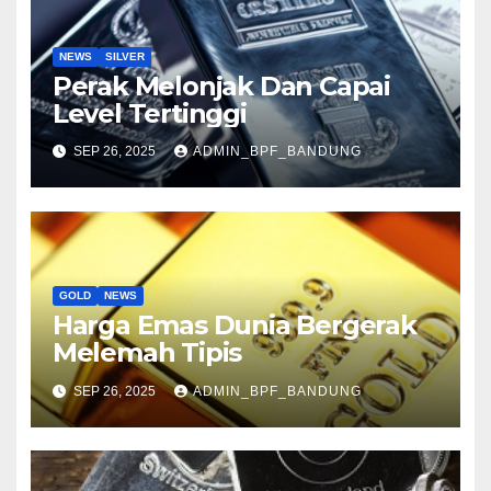
NEWS
SILVER
Perak Melonjak Dan Capai
Level Tertinggi
SEP 26, 2025
ADMIN_BPF_BANDUNG
GOLD
NEWS
Harga Emas Dunia Bergerak
Melemah Tipis
SEP 26, 2025
ADMIN_BPF_BANDUNG