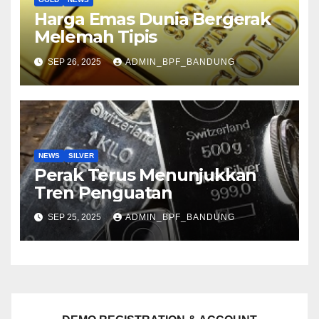
Harga Emas Dunia Bergerak
Melemah Tipis
SEP 26, 2025
ADMIN_BPF_BANDUNG
NEWS
SILVER
Perak Terus Menunjukkan
Tren Penguatan
SEP 25, 2025
ADMIN_BPF_BANDUNG