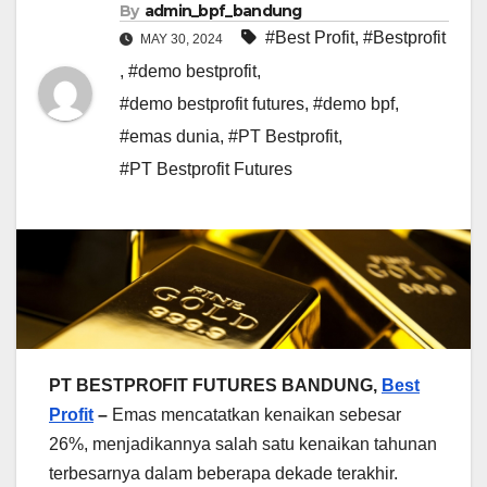
By
admin_bpf_bandung
#Best Profit
,
#Bestprofit
MAY 30, 2024
,
#demo bestprofit
,
#demo bestprofit futures
,
#demo bpf
,
#emas dunia
,
#PT Bestprofit
,
#PT Bestprofit Futures
PT BESTPROFIT FUTURES BANDUNG,
Best
Profit
–
Emas mencatatkan kenaikan sebesar
26%, menjadikannya salah satu kenaikan tahunan
terbesarnya dalam beberapa dekade terakhir.