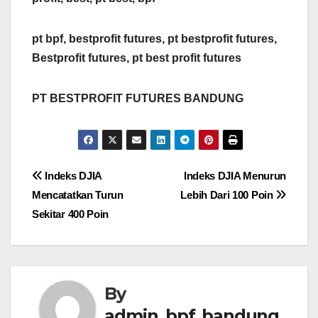
pt bpf, bestprofit futures, pt bestprofit futures,
Bestprofit futures, pt best profit futures
PT BESTPROFIT FUTURES BANDUNG
Post
Indeks DJIA
Indeks DJIA Menurun
Mencatatkan Turun
Lebih Dari 100 Poin
navigation
Sekitar 400 Poin
By
admin_bpf_bandung