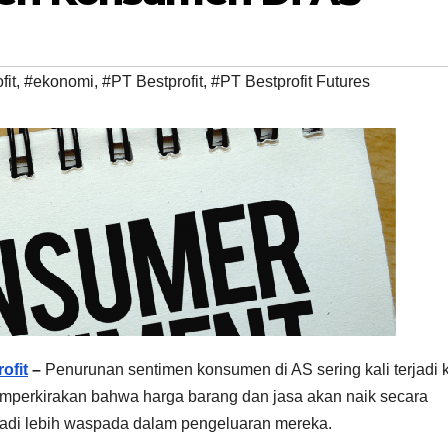
fit
,
#ekonomi
,
#PT Bestprofit
,
#PT Bestprofit Futures
ofit
–
Penurunan sentimen konsumen di AS sering kali terjadi k
emperkirakan bahwa harga barang dan jasa akan naik secara
jadi lebih waspada dalam pengeluaran mereka.