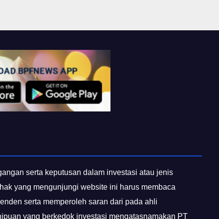
egangan serta keputusan dalam investasi atau jenis
 pihak yang mengunjungi website ini harus membaca
penden serta memperoleh saran dari pada ahli
enipuan yang berkedok investasi mengatasnamakan PT