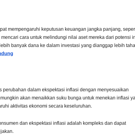
 dapat mempengaruhi keputusan keuangan jangka panjang, seper
ncari cara untuk melindungi nilai aset mereka dari potensi in
 lebih banyak dana ke dalam investasi yang dianggap lebih tah
andung
ns perubahan dalam ekspektasi inflasi dengan menyesuaikan
l mungkin akan menaikkan suku bunga untuk menekan inflasi y
uhi aktivitas ekonomi secara keseluruhan.
nsumen dan ekspektasi inflasi adalah kompleks dan dapat
ijakan.