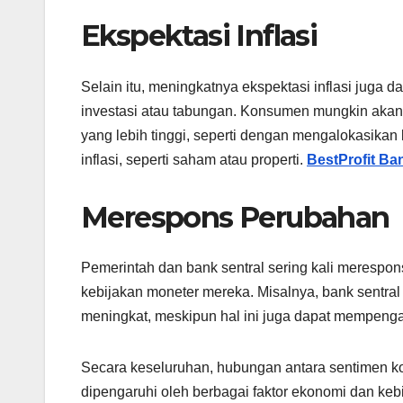
Ekspektasi Inflasi
Selain itu, meningkatnya ekspektasi inflasi juga
investasi atau tabungan. Konsumen mungkin akan me
yang lebih tinggi, seperti dengan mengalokasikan
inflasi, seperti saham atau properti.
BestProfit B
Merespons Perubahan
Pemerintah dan bank sentral sering kali merespo
kebijakan moneter mereka. Misalnya, bank sentra
meningkat, meskipun hal ini juga dapat mempengar
Secara keseluruhan, hubungan antara sentimen ko
dipengaruhi oleh berbagai faktor ekonomi dan keb