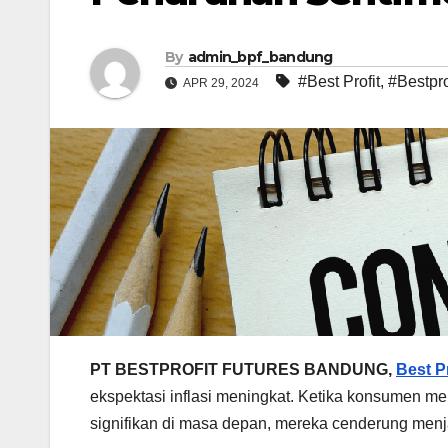
By
admin_bpf_bandung
#Best Profit
,
#Bestpro
APR 29, 2024
PT BESTPROFIT FUTURES BANDUNG,
Best Pr
ekspektasi inflasi meningkat. Ketika konsumen m
signifikan di masa depan, mereka cenderung men