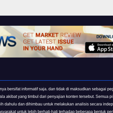
nya bersifat informatif saja. dan tidak di maksudkan sebagai p
gala akibat yang timbul dari penyajian konten tersebut. Semua
bih dahulu dan dihimbau untuk melakukan analisis secara inde
yarakat untuk lebih berhati-hati terhadap beberapa bentuk p