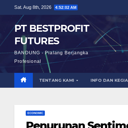
Skip
Sat. Aug 8th, 2026
4:52:03 AM
to
content
PT BESTPROFIT
FUTURES
BANDUNG - Pialang Berjangka
Profesional
TENTANG KAMI
INFO DAN KEGI
ECONOMIC
Penurunan Sentim