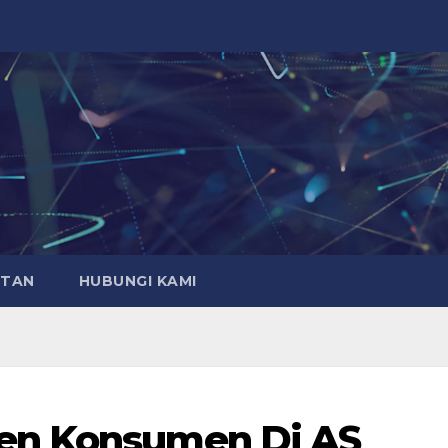
ATAN
HUBUNGI KAMI
en Konsumen Di AS