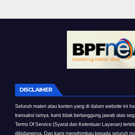
DISCLAIMER
Seluruh materi atau konten yang di dalam website ini ha
transaksi lainya. kami tidak bertanggung jawab atas se
Terms Of Service (Syarat dan Ketentuan Layanan) terle
dibidangnya. Dan kami menghimbau kepada seluruh mas