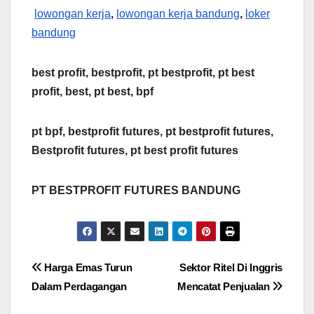
lowongan kerja
,
lowongan kerja bandung
,
loker
bandung
best profit, bestprofit, pt bestprofit, pt best
profit, best, pt best, bpf
pt bpf, bestprofit futures, pt bestprofit futures,
Bestprofit futures, pt best profit futures
PT BESTPROFIT FUTURES BANDUNG
Post
Harga Emas Turun
Sektor Ritel Di Inggris
Dalam Perdagangan
Mencatat Penjualan
navigation