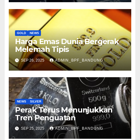
GOLD
NEWS
Harga Emas Dunia Bergerak
Melemah Tipis
SEP 26, 2025
ADMIN_BPF_BANDUNG
NEWS
SILVER
Perak Terus Menunjukkan
Tren Penguatan
SEP 25, 2025
ADMIN_BPF_BANDUNG