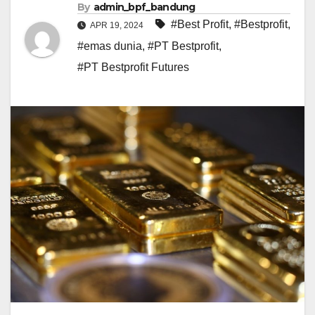
By
admin_bpf_bandung
#Best Profit
,
#Bestprofit
,
APR 19, 2024
#emas dunia
,
#PT Bestprofit
,
#PT Bestprofit Futures