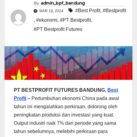
By
admin_bpf_bandung
#Best Profit
,
#Bestprofit
MAR 18, 2024
,
#ekonomi
,
#PT Bestprofit
,
#PT Bestprofit Futures
PT BESTPROFIT FUTURES BANDUNG,
Best
Profit
–
Pertumbuhan ekonomi China pada awal
tahun ini mengalahkan perkiraan, didorong oleh
peningkatan produksi dan investasi yang kuat.
Output industri naik 7% dari periode yang sama
tahun sebelumnya, melebihi perkiraan para