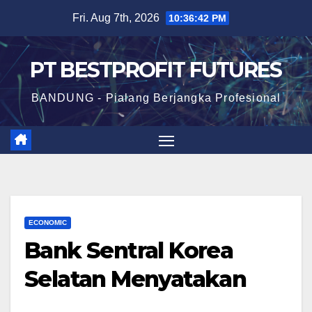
Skip
Fri. Aug 7th, 2026
10:36:43 PM
to
content
PT BESTPROFIT FUTURES
BANDUNG - Pialang Berjangka Profesional
ECONOMIC
Bank Sentral Korea
Selatan Menyatakan