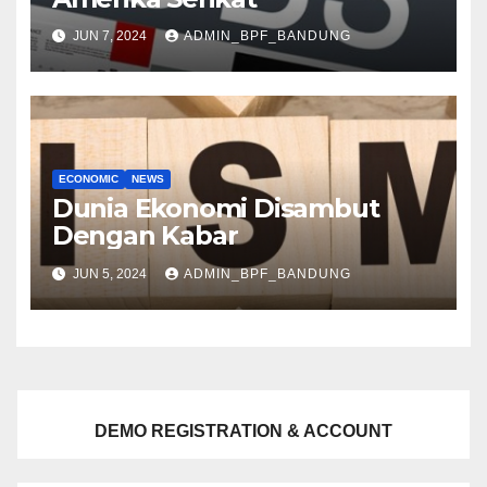
JUN 7, 2024
ADMIN_BPF_BANDUNG
ECONOMIC
NEWS
Dunia Ekonomi Disambut
Dengan Kabar
JUN 5, 2024
ADMIN_BPF_BANDUNG
DEMO REGISTRATION & ACCOUNT