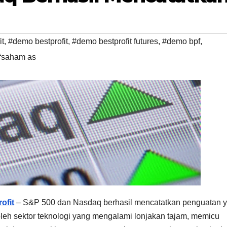
it
,
#demo bestprofit
,
#demo bestprofit futures
,
#demo bpf
,
#saham as
ofit
– S&P 500 dan Nasdaq berhasil mencatatkan penguatan 
 oleh sektor teknologi yang mengalami lonjakan tajam, memicu