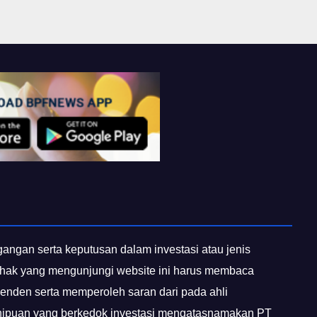
egangan serta keputusan dalam investasi atau jenis
 pihak yang mengunjungi website ini harus membaca
penden serta memperoleh saran dari pada ahli
enipuan yang berkedok investasi mengatasnamakan PT