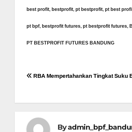
best profit, bestprofit, pt bestprofit, pt best profi
pt bpf, bestprofit futures, pt bestprofit futures, 
PT BESTPROFIT FUTURES BANDUNG
Post
RBA Mempertahankan Tingkat Suku 
navigation
By
admin_bpf_bandu