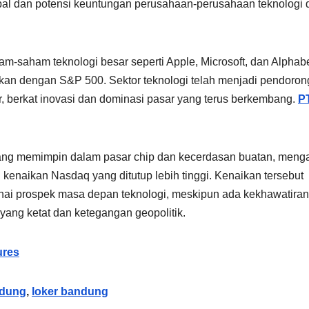
bal dan potensi keuntungan perusahaan-perusahaan teknologi 
m-saham teknologi besar seperti Apple, Microsoft, dan Alphabe
kan dengan S&P 500. Sektor teknologi telah menjadi pendoron
, berkat inovasi dan dominasi pasar yang terus berkembang.
P
yang memimpin dalam pasar chip dan kecerdasan buatan, meng
 kenaikan Nasdaq yang ditutup lebih tinggi. Kenaikan tersebut
nai prospek masa depan teknologi, meskipun ada kekhawatiran
yang ketat dan ketegangan geopolitik.
ures
ndung
,
loker bandung