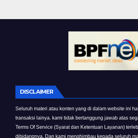
DISCLAIMER
Seluruh materi atau konten yang di dalam website ini ha
transaksi lainya. kami tidak bertanggung jawab atas se
Terms Of Service (Syarat dan Ketentuan Layanan) terle
dibidangnya. Dan kami menghimbau kepada seluruh mas