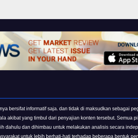
nya bersifat informatif saja. dan tidak di maksudkan sebagai p
gala akibat yang timbul dari penyajian konten tersebut. Semua
bih dahulu dan dihimbau untuk melakukan analisis secara inde
yarakat untuk lebih berhati-hati terhadap beberapa bentuk p