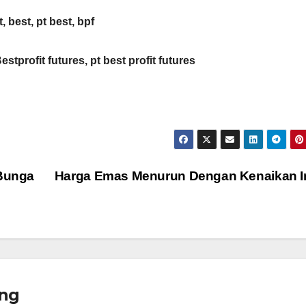
t, best, pt best, bpf
Bestprofit futures, pt best profit futures
Bunga
Harga Emas Menurun Dengan Kenaikan I
ng