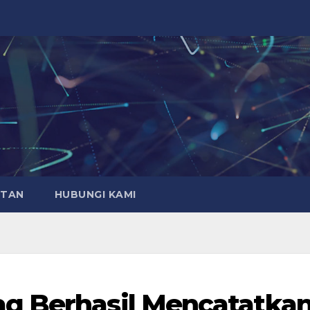
ATAN
HUBUNGI KAMI
q Berhasil Mencatatka