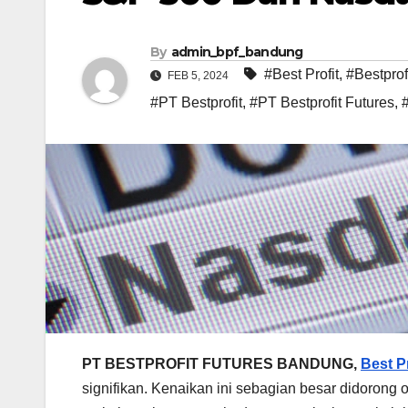
By
admin_bpf_bandung
#Best Profit
,
#Bestprof
FEB 5, 2024
#PT Bestprofit
,
#PT Bestprofit Futures
,
PT BESTPROFIT FUTURES BANDUNG,
Best Pr
signifikan. Kenaikan ini sebagian besar didorong