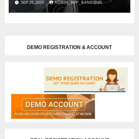
SEP 25, 2025
ADMIN_BPF_BANDUNG
DEMO REGISTRATION & ACCOUNT