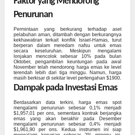
Faktor yang Mendorong
Penurunan
Permintaan yang berkurang terhadap aset
pelabuhan aman, ditambah dengan berkurangnya
kekhawatiran terkait konflik Israel-Hamas, turut
berperan dalam meredam nafsu untuk emas
secara keseluruhan. Meskipun mengalami
lonjakan mencolok sebesar 10% pada bulan
Oktober, pengambilan keuntungan pada awal
November telah mendorong harga emas ke level
terendah lebih dari tiga minggu. Namun, harga
masih berkisar di sekitar level pertengahan $1900.
Dampak pada Investasi Emas
Berdasarkan data terkini, harga emas spot
mengalami penurunan sebesar 0,1% menjadi
$1,957,01 per ons, sementara kontrak berjangka
emas yang akan berakhir pada Desember
mengalami penurunan sebesar 0,4% menjadi
$1,961,90 per ons. Kedua instrumen ini siap
mengalami kerugian sebesar 2% minggu ini,