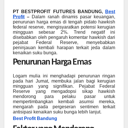
PT BESTPROFIT FUTURES BANDUNG,
Best
Profit
–
Dalam ranah dinamis pasar keuangan,
penurunan harga emas di tengah pidato hawkish
federal reserve, mengisyaratkan potensi kerugian
mingguan sebesar 2%. Trend negatif ini
disebabkan oleh pengaruh komentar hawkish dari
pejabat Federal Reserve, menyebabkan
peninjauan kembali harapan terkait jeda dalam
kenaikan suku bunga.
Penurunan Harga Emas
Logam mulia ini menghadapi penurunan ringan
pada hari Jumat, membuka jalan bagi kerugian
mingguan yang signifikan. Pejabat Federal
Reserve yang mengadopsi sikap hawkish
mendorong para pelaku pasar untuk
mempertimbangkan kembali asumsi mereka,
mengarah pada pergeseran sentimen terkait
antisipasi kenaikan suku bunga lebih lanjut.
Best Profit Bandung