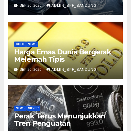
SEP 26, 2025
ADMIN_BPF_BANDUNG
GOLD
NEWS
Harga Emas Dunia Bergerak
Melemah Tipis
SEP 26, 2025
ADMIN_BPF_BANDUNG
NEWS
SILVER
Perak Terus Menunjukkan
Tren Penguatan