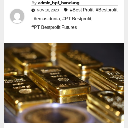
By
admin_bpf_bandung
#Best Profit
,
#Bestprofit
NOV 10, 2023
,
#emas dunia
,
#PT Bestprofit
,
#PT Bestprofit Futures