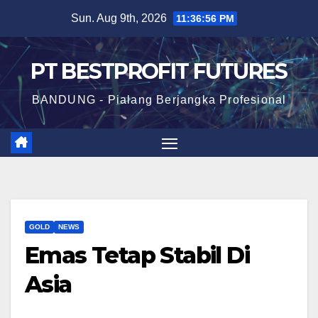
Skip
Sun. Aug 9th, 2026
11:36:57 PM
to
content
PT BESTPROFIT FUTURES
BANDUNG - Pialang Berjangka Profesional
GOLD
NEWS
Emas Tetap Stabil Di
Asia