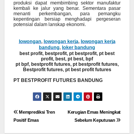
produksi dapat membimbing sektor manufaktur
kembali ke jalur yang benar. Sementara pasar
menanti perkembangan, para pemangku
kepentingan bersiap menghadapi pergeseran
potensial dalam lanskap ekonomi.
lowongan
lowongan kerja
lowongan kerja
,
,
bandung
loker bandung
,
best profit, bestprofit, pt bestprofit, pt best
profit, best, pt best, bpf
pt bpf, bestprofit futures, pt bestprofit futures,
Bestprofit futures, pt best profit futures
PT BESTPROFIT FUTURES BANDUNG
Post
Memprediksi Tren
Kerugian Emas Meningkat
Positif Emas
Sebelum Keputusan
navigation