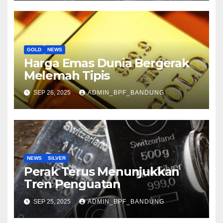
GOLD
NEWS
Harga Emas Dunia Bergerak
Melemah Tipis
SEP 26, 2025
ADMIN_BPF_BANDUNG
NEWS
SILVER
Perak Terus Menunjukkan
Tren Penguatan
SEP 25, 2025
ADMIN_BPF_BANDUNG