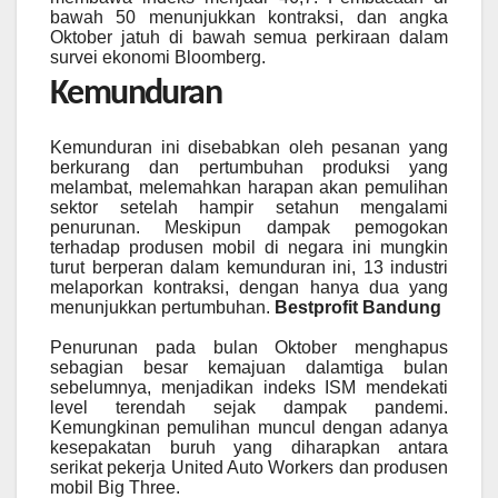
bawah 50 menunjukkan kontraksi, dan angka
Oktober jatuh di bawah semua perkiraan dalam
survei ekonomi Bloomberg.
Kemunduran
Kemunduran ini disebabkan oleh pesanan yang
berkurang dan pertumbuhan produksi yang
melambat, melemahkan harapan akan pemulihan
sektor setelah hampir setahun mengalami
penurunan. Meskipun dampak pemogokan
terhadap produsen mobil di negara ini mungkin
turut berperan dalam kemunduran ini, 13 industri
melaporkan kontraksi, dengan hanya dua yang
menunjukkan pertumbuhan.
Bestprofit Bandung
Penurunan pada bulan Oktober menghapus
sebagian besar kemajuan dalamtiga bulan
sebelumnya, menjadikan indeks ISM mendekati
level terendah sejak dampak pandemi.
Kemungkinan pemulihan muncul dengan adanya
kesepakatan buruh yang diharapkan antara
serikat pekerja United Auto Workers dan produsen
mobil Big Three.