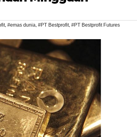
fit
,
#emas dunia
,
#PT Bestprofit
,
#PT Bestprofit Futures