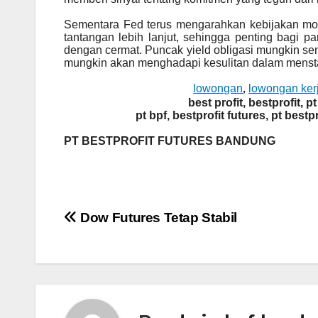
Sementara Fed terus mengarahkan kebijakan mon
tantangan lebih lanjut, sehingga penting bagi 
dengan cermat. Puncak yield obligasi mungkin sem
mungkin akan menghadapi kesulitan dalam mensta
lowongan
lowongan ker
,
best profit, bestprofit, pt
pt bpf, bestprofit futures, pt bestpr
PT BESTPROFIT FUTURES BANDUNG
Post
Dow Futures Tetap Stabil
navigation