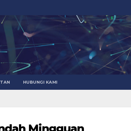
ATAN
HUBUNGI KAMI
endah Mingguan