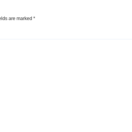
elds are marked
*