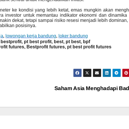
eter ke kondisi yang lebih ketat, emas mungkin akan mengh
para investor untuk memantau indikator ekonomi dan dinamika
akin dekat, tetapi sampai risiko resesi menjadi lebih dominan
bilkan posisinya.
ja
lowongan kerja bandung
loker bandung
,
,
 bestprofit, pt best profit, best, pt best, bpf
ofit futures, Bestprofit futures, pt best profit futures
Saham Asia Menghadapi Ba