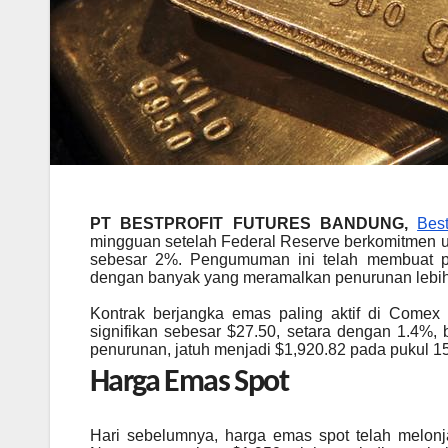
PT BESTPROFIT FUTURES BANDUNG,
Best
mingguan setelah Federal Reserve berkomitmen un
sebesar 2%. Pengumuman ini telah membuat par
dengan banyak yang meramalkan penurunan lebih l
Kontrak berjangka emas paling aktif di Come
signifikan sebesar $27.50, setara dengan 1.4%,
penurunan, jatuh menjadi $1,920.82 pada pukul 15
Harga Emas Spot
Hari sebelumnya, harga emas spot telah melonja