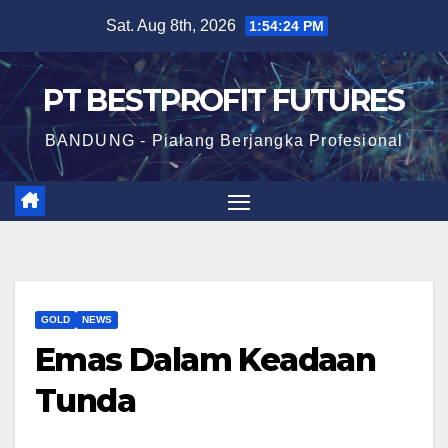
Skip
Sat. Aug 8th, 2026
1:54:24 PM
to
content
PT BESTPROFIT FUTURES
BANDUNG - Pialang Berjangka Profesional
GOLD
NEWS
Emas Dalam Keadaan
Tunda