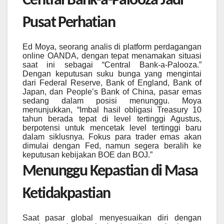
Central Bank-a-Palooza Jadi
Pusat Perhatian
Ed Moya, seorang analis di platform perdagangan
online OANDA, dengan tepat menamakan situasi
saat ini sebagai “Central Bank-a-Palooza.”
Dengan keputusan suku bunga yang mengintai
dari Federal Reserve, Bank of England, Bank of
Japan, dan People’s Bank of China, pasar emas
sedang dalam posisi menunggu. Moya
menunjukkan, “Imbal hasil obligasi Treasury 10
tahun berada tepat di level tertinggi Agustus,
berpotensi untuk mencetak level tertinggi baru
dalam siklusnya. Fokus para trader emas akan
dimulai dengan Fed, namun segera beralih ke
keputusan kebijakan BOE dan BOJ.”
Menunggu Kepastian di Masa
Ketidakpastian
Saat pasar global menyesuaikan diri dengan