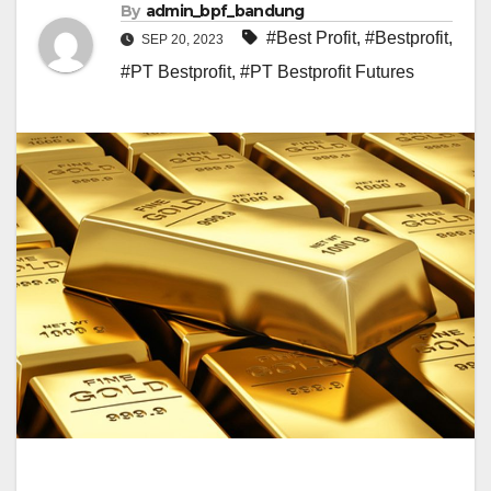
By
admin_bpf_bandung
#Best Profit
,
#Bestprofit
,
SEP 20, 2023
#PT Bestprofit
,
#PT Bestprofit Futures