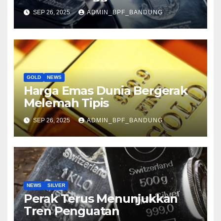
SEP 26, 2025
ADMIN_BPF_BANDUNG
GOLD
NEWS
Harga Emas Dunia Bergerak
Melemah Tipis
SEP 26, 2025
ADMIN_BPF_BANDUNG
NEWS
SILVER
Perak Terus Menunjukkan
Tren Penguatan