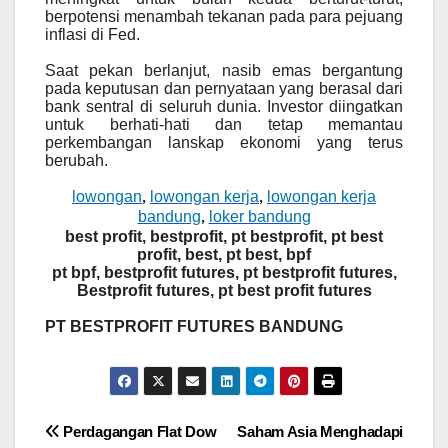
berpotensi menambah tekanan pada para pejuang
inflasi di Fed.
Saat pekan berlanjut, nasib emas bergantung
pada keputusan dan pernyataan yang berasal dari
bank sentral di seluruh dunia. Investor diingatkan
untuk berhati-hati dan tetap memantau
perkembangan lanskap ekonomi yang terus
berubah.
lowongan
lowongan kerja
lowongan kerja
,
,
bandung
loker bandung
,
best profit, bestprofit, pt bestprofit, pt best
profit, best, pt best, bpf
pt bpf, bestprofit futures, pt bestprofit futures,
Bestprofit futures, pt best profit futures
PT BESTPROFIT FUTURES BANDUNG
Post
Perdagangan Flat Dow
Saham Asia Menghadapi