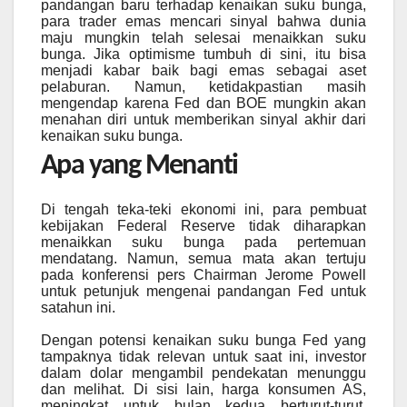
pandangan baru terhadap kenaikan suku bunga,
para trader emas mencari sinyal bahwa dunia
maju mungkin telah selesai menaikkan suku
bunga. Jika optimisme tumbuh di sini, itu bisa
menjadi kabar baik bagi emas sebagai aset
pelaburan. Namun, ketidakpastian masih
mengendap karena Fed dan BOE mungkin akan
menahan diri untuk memberikan sinyal akhir dari
kenaikan suku bunga.
Apa yang Menanti
Di tengah teka-teki ekonomi ini, para pembuat
kebijakan Federal Reserve tidak diharapkan
menaikkan suku bunga pada pertemuan
mendatang. Namun, semua mata akan tertuju
pada konferensi pers Chairman Jerome Powell
untuk petunjuk mengenai pandangan Fed untuk
satahun ini.
Dengan potensi kenaikan suku bunga Fed yang
tampaknya tidak relevan untuk saat ini, investor
dalam dolar mengambil pendekatan menunggu
dan melihat. Di sisi lain, harga konsumen AS,
meningkat untuk bulan kedua berturut-turut,