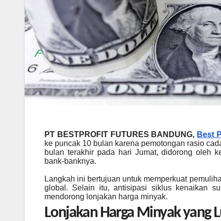
PT BESTPROFIT FUTURES BANDUNG,
Best P
ke puncak 10 bulan karena pemotongan rasio cada
bulan terakhir pada hari Jumat, didorong oleh
bank-banknya.
Langkah ini bertujuan untuk memperkuat pemulih
global. Selain itu, antisipasi siklus kenaikan
mendorong lonjakan harga minyak.
Lonjakan Harga Minyak yang L