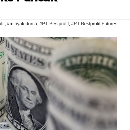
fit
,
#minyak dunia
,
#PT Bestprofit
,
#PT Bestprofit Futures