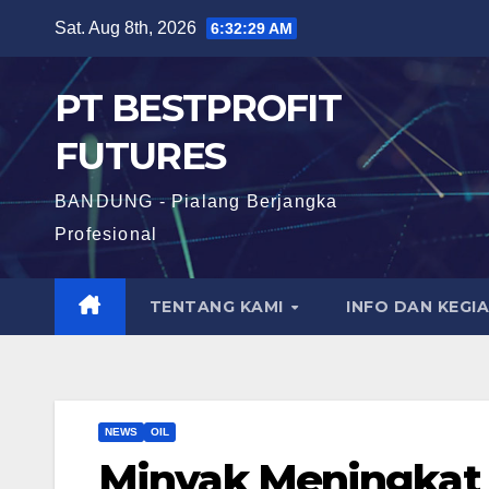
Skip
Sat. Aug 8th, 2026
6:32:31 AM
to
content
PT BESTPROFIT
FUTURES
BANDUNG - Pialang Berjangka
Profesional
TENTANG KAMI
INFO DAN KEGI
NEWS
OIL
Minyak Meningkat