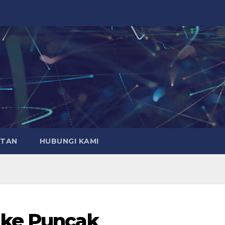
ATAN
HUBUNGI KAMI
 ke Puncak