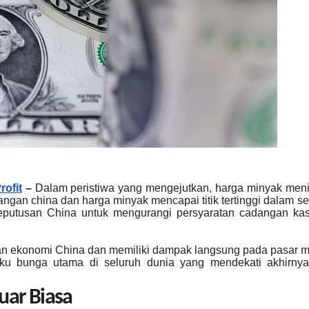
rofit
–
Dalam peristiwa yang mengejutkan, harga minyak men
ngan china dan harga minyak mencapai titik tertinggi dalam s
 keputusan China untuk mengurangi persyaratan cadangan ka
an ekonomi China dan memiliki dampak langsung pada pasar 
 suku bunga utama di seluruh dunia yang mendekati akhirnya
uar Biasa