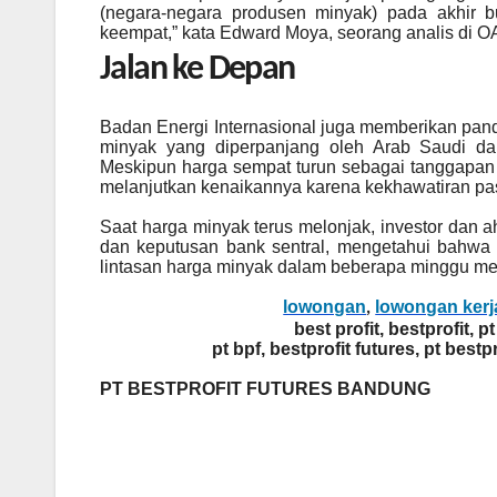
(negara-negara produsen minyak) pada akhir b
keempat,” kata Edward Moya, seorang analis di 
Jalan ke Depan
Badan Energi Internasional juga memberikan pa
minyak yang diperpanjang oleh Arab Saudi dan
Meskipun harga sempat turun sebagai tanggapan 
melanjutkan kenaikannya karena kekhawatiran pa
Saat harga minyak terus melonjak, investor dan
dan keputusan bank sentral, mengetahui bahwa 
lintasan harga minyak dalam beberapa minggu m
lowongan
lowongan kerj
,
best profit, bestprofit, pt
pt bpf, bestprofit futures, pt bestpr
PT BESTPROFIT FUTURES BANDUNG